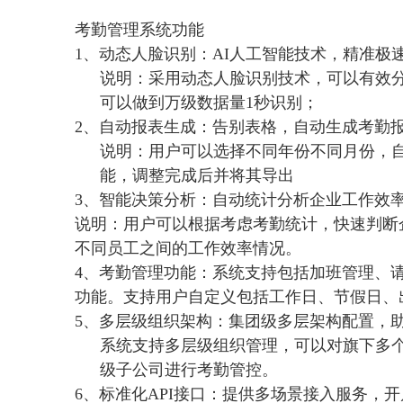
考勤管理系统功能
1、
动态人脸识别：
AI
人工智能技术，精准极
说明：采用动态人脸识别技术，可以有效
可以做到万级数据量
1
秒识别；
2、
自动报表生成：告别表格，自动生成考勤
说明：用户可以选择不同年份不同月份，
能，调整完成后并将其导出
3、
智能决策分析：自动统计分析企业工作效
说明：用户可以根据考虑考勤统计，快速判断
不同员工之间的工作效率情况。
4
、考勤管理功能：系统支持包括加班管理、
功能。支持用户自定义包括工作日、节假日、
5
、多层级组织架构：集团级多层架构配置，
系统支持多层级组织管理，可以对旗下多
级子公司进行考勤管控。
6
、标准化
API
接口：提供多场景接入服务，开